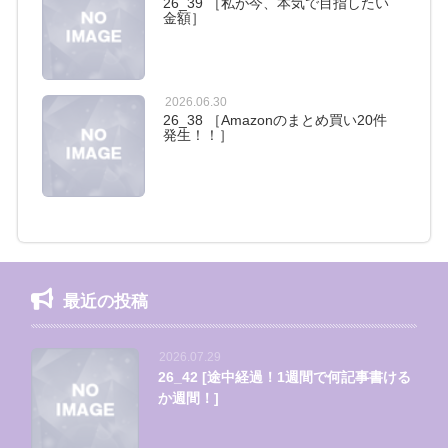
26_39 ［私が今、本気で目指したい
金額］
2026.06.30
26_38 ［Amazonのまとめ買い20件
発生！！］
最近の投稿
2026.07.29
26_42 [途中経過！1週間で何記事書ける
か週間！]