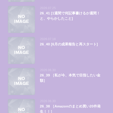
2026.07.25
26_41 [1週間で何記事書けるか週間！
と、やらかしたこと]
2026.07.18
26_40 [6月の成果報告と再スタート]
2026.06.30
26_39 ［私が今、本気で目指したい金
額］
2026.06.30
26_38 ［Amazonのまとめ買い20件発
生！！］