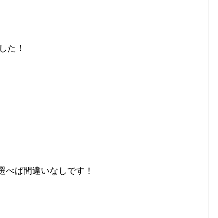
た！

選べば間違いなしです！
