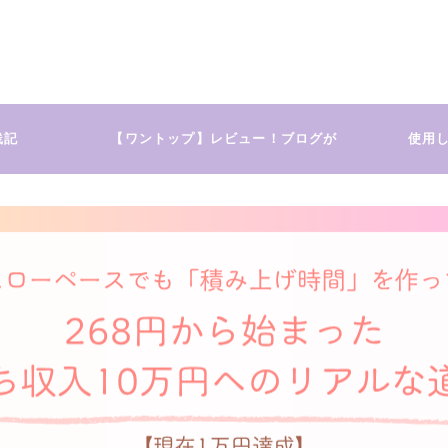
践記
【ワントップ】レビュー！ブログが
使用
未経験の私でも1記事目から報酬を
得られた理由