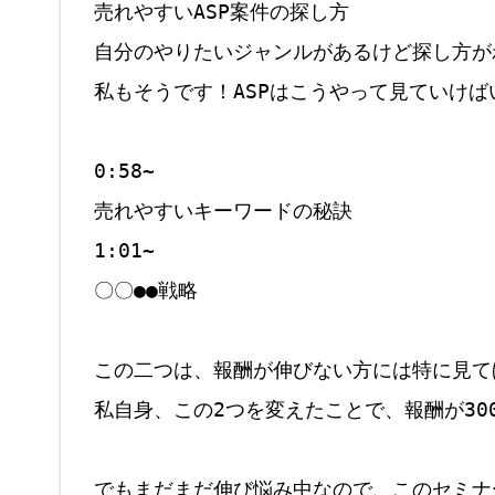
売れやすいASP案件の探し方

自分のやりたいジャンルがあるけど探し方が
私もそうです！ASPはこうやって見ていけば
0:58~

売れやすいキーワードの秘訣

1:01~

〇〇●●戦略

この二つは、報酬が伸びない方には特に見て
私自身、この2つを変えたことで、報酬が30
でもまだまだ伸び悩み中なので、このセミナ