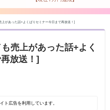
ても売上があった話+よくばりセミナー今日まで再放送！]
くても売上があった話+よく
再放送！]
イト広告を利用しています。