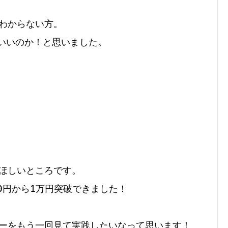
わからない方。

いいのか！と思いました。

ほしいところです。

0円から1万円突破できました！

ーをもう一回見て実践したいなって思います！
