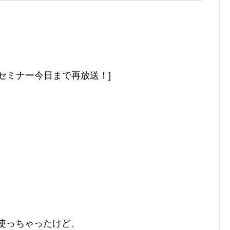
セミナー今日まで再放送！]


使っちゃったけど、
