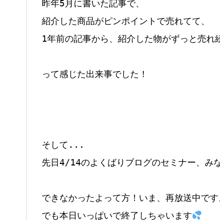
昨年5月に書いた記事で、

紹介した商品がピンポイントで売れてて、

1年前の記事から、紹介した物がずっと売れ続
って感じた出来事でした！

そして...

先日4/14のよくばりブログのセミナー、み
できなかったよって方！いま、再放送中ですよ
でも本日いっぱいで終了しちゃいます