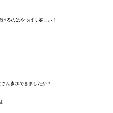
けるのはやっぱり嬉しい！

なさん参加できましたか？

！
