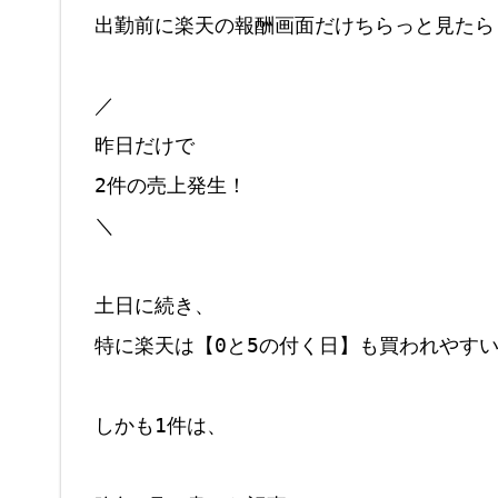
出勤前に楽天の報酬画面だけちらっと見たら

／

昨日だけで

2件の売上発生！

＼

土日に続き、

特に楽天は【0と5の付く日】も買われやす
しかも1件は、
