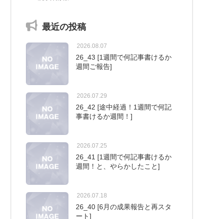
最近の投稿
2026.08.07
26_43 [1週間で何記事書けるか
週間ご報告]
2026.07.29
26_42 [途中経過！1週間で何記
事書けるか週間！]
2026.07.25
26_41 [1週間で何記事書けるか
週間！と、やらかしたこと]
2026.07.18
26_40 [6月の成果報告と再スタ
ート]