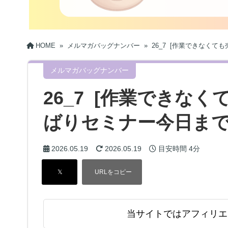
HOME
»
メルマガバッグナンバー
»
26_7 [作業できなく
メルマガバッグナンバー
26_7 [作業できな
ばりセミナー今日まで
2026.05.19
2026.05.19
目安時間
4分
当サイトではアフィリエ