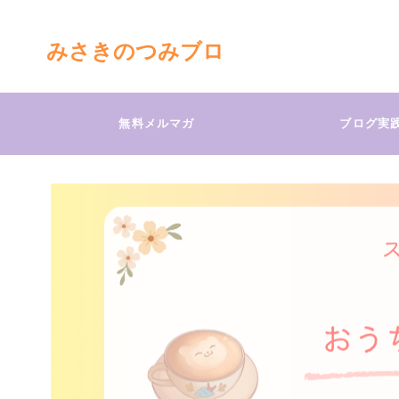
みさきのつみブロ
無料メルマガ
ブログ実