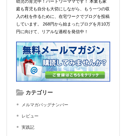
幼児の育児中！パートワーママです！ 本業も家
庭も育児も自分も大切にしながら、もう一つの収
入の柱を作るために、在宅ワークでブログを投稿
しています。 268円から始まったブログを月10万
円に向けて、リアルな過程を発信中！
カテゴリー
メルマガバッグナンバー
レビュー
実践記